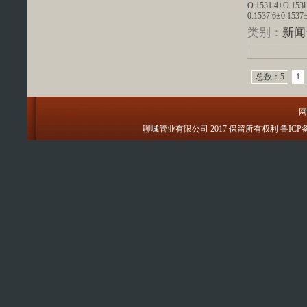
O.1531.4±O.153
0.1537.6±0.153
类别：
新闻
总数：5
1
网
聊城管业有限公司 2017 保留所有权利 鲁ICP