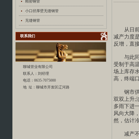
精密钢管
小口径厚壁无缝钢管
无缝钢管
从日前钢
联系我们
减产力度是
反增，直
与此同时
受制于高
聊城管业有限公司
场上库存
联系人：刘经理
高，终端
电话：0635-7075000
地 址：聊城市开发区辽河路
钢市供求
双双上升
多雨下进
风向大降
然，估计
减产不力