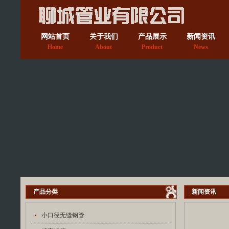
网站首页
关于我们
产品展示
新闻资讯
Home
About
Product
News
产品分类
新闻资讯
小口径无缝钢管