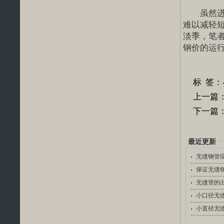
虽然进入
难以减轻
淡季，笔
钢价的运
标 签：
上一篇
下一篇
最近更新
无缝钢管