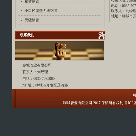
公司名称：聊
精密钢管
电话：0635-707
小口径厚壁无缝钢管
联系人：刘经
地址：聊城市
无缝钢管
联系我们
聊城管业有限公司
联系人：刘经理
电话：0635-7075000
地 址：聊城市开发区辽河路
网
聊城管业有限公司 2017 保留所有权利 鲁ICP