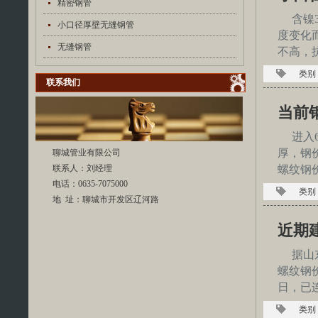
精密钢管
含镍
小口径厚壁无缝钢管
度变化
无缝钢管
不高，抗
类别
联系我们
当前
进入
厚，钢
聊城管业有限公司
螺纹钢价
联系人：刘经理
电话：0635-7075000
类别
地 址：聊城市开发区辽河路
近期
据山
螺纹钢
日，已
类别