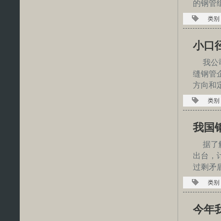
的钢管
类别
小口
我公
缝钢管
方向和
类别
我国
据了
出台，
过剩矛
类别
今年