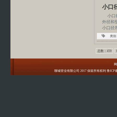
小口
小口
外径和
小口径
类别
总数：459
1
网
聊城管业有限公司 2017 保留所有权利 鲁ICP