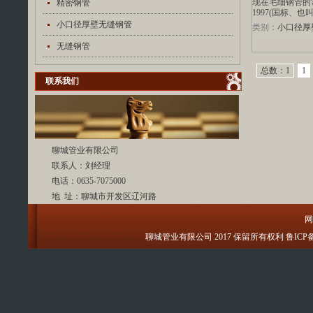
现在毛细钢管的常用
精密钢管
1997(国标、
小口径厚壁无缝钢管
类别：
小口径厚
无缝钢管
总数：1
1
联系我们
聊城管业有限公司
联系人：刘经理
电话：0635-7075000
地 址：聊城市开发区辽河路
网
聊城管业有限公司 2017 保留所有权利 鲁ICP