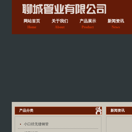
网站首页
关于我们
产品展示
新闻资讯
Home
About
Product
News
产品分类
新闻资讯
小口径无缝钢管