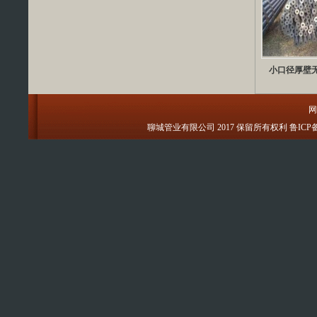
小口径厚壁
网
聊城管业有限公司 2017 保留所有权利 鲁ICP