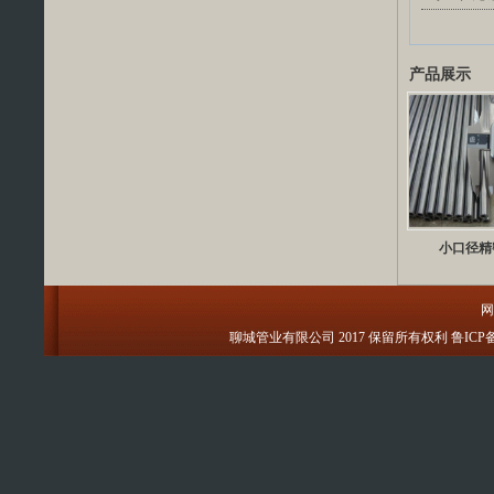
产品展示
小口径精
网
聊城管业有限公司 2017 保留所有权利 鲁ICP