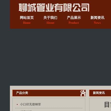
网站首页
关于我们
产品展示
新闻资讯
Home
About
Product
News
产品分类
新闻资讯
目
小口径无缝钢管