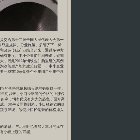
提交给第十二届全国人民代表大会第一
照尊重规律、分业施策、多管齐下、标
和改造传统产业结合起来，通过多种方
确有难度。中小企业扩产潮未退，短期
大，因此2012年钢铁业并购重组的案例
淘汰落后产能的政策背景下，中小企业
业要完成前10家钢铁企业集团产业集中度
钢管的价格就像频临灭绝的蚂蚁群一样，
今年年初以来，小口径钢管的价格的上涨仅
 如今，钢市仍没有太大的起色，面对高
成。 端午节即将到来，小口径钢管的价
频频显现，致使小口径钢管的价格掉头
的消息。与此同时也将加大本月的库存
有小幅上涨的可能。