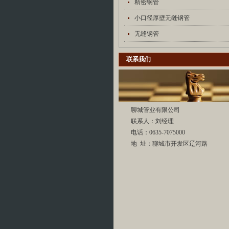
精密钢管
小口径厚壁无缝钢管
无缝钢管
联系我们
聊城管业有限公司
联系人：刘经理
电话：0635-7075000
地 址：聊城市开发区辽河路