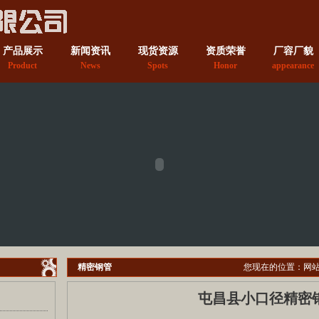
产品展示
新闻资讯
现货资源
资质荣誉
厂容厂貌
Product
News
Spots
Honor
appearance
精密钢管
您现在的位置：
网
屯昌县小口径精密