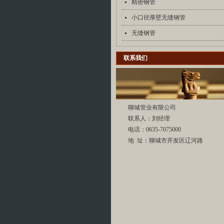
精密钢管
小口径厚壁无缝钢管
无缝钢管
联系我们
聊城管业有限公司
联系人：刘经理
电话：0635-7075000
地 址：聊城市开发区辽河路